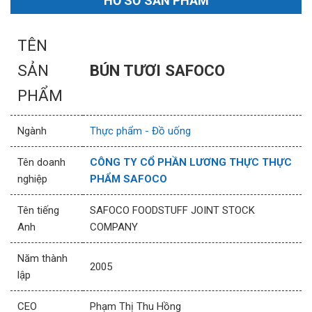
HỒ SƠ SẢN PHẨM
TÊN
SẢN
BÚN TƯƠI SAFOCO
PHẨM
Ngành
Thực phẩm - Đồ uống
Tên doanh
CÔNG TY CỔ PHẦN LƯƠNG THỰC THỰC
nghiệp
PHẨM SAFOCO
Tên tiếng
SAFOCO FOODSTUFF JOINT STOCK
Anh
COMPANY
Năm thành
2005
lập
CEO
Phạm Thị Thu Hồng