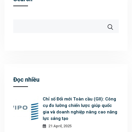
Đọc nhiều
Chỉ số Đổi mới Toàn cầu (GII): Công
cụ đo lường chiến lược giúp quốc
gia và doanh nghiệp nâng cao năng
lực sáng tạo
21 April, 2025