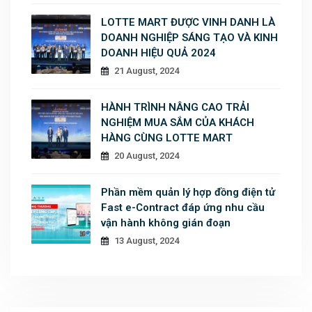
LOTTE MART ĐƯỢC VINH DANH LÀ
DOANH NGHIỆP SÁNG TẠO VÀ KINH
DOANH HIỆU QUẢ 2024
21 August, 2024
HÀNH TRÌNH NÂNG CAO TRẢI
NGHIỆM MUA SẮM CỦA KHÁCH
HÀNG CÙNG LOTTE MART
20 August, 2024
Phần mềm quản lý hợp đồng điện tử
Fast e-Contract đáp ứng nhu cầu
vận hành không gián đoạn
13 August, 2024