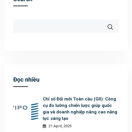
Đọc nhiều
Chỉ số Đổi mới Toàn cầu (GII): Công
cụ đo lường chiến lược giúp quốc
gia và doanh nghiệp nâng cao năng
lực sáng tạo
21 April, 2025