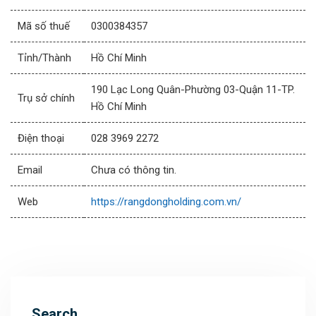
Mã số thuế
0300384357
Tỉnh/Thành
Hồ Chí Minh
190 Lạc Long Quân-Phường 03-Quận 11-TP.
Trụ sở chính
Hồ Chí Minh
Điện thoại
028 3969 2272
Email
Chưa có thông tin.
Web
https://rangdongholding.com.vn/
Search