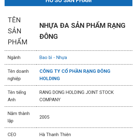
HỒ SƠ SẢN PHẨM
TÊN
NHỰA ĐA SẢN PHẨM RẠNG
SẢN
ĐÔNG
PHẨM
Ngành
Bao bì - Nhựa
Tên doanh
CÔNG TY CỔ PHẦN RẠNG ĐÔNG
nghiệp
HOLDING
Tên tiếng
RANG DONG HOLDING JOINT STOCK
Anh
COMPANY
Năm thành
2005
lập
CEO
Hà Thanh Thiên