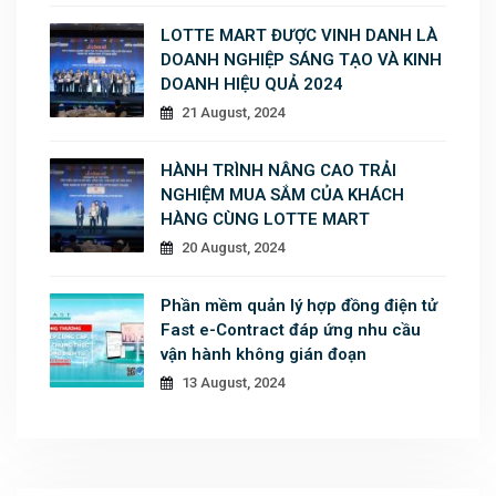
LOTTE MART ĐƯỢC VINH DANH LÀ
DOANH NGHIỆP SÁNG TẠO VÀ KINH
DOANH HIỆU QUẢ 2024
21 August, 2024
HÀNH TRÌNH NÂNG CAO TRẢI
NGHIỆM MUA SẮM CỦA KHÁCH
HÀNG CÙNG LOTTE MART
20 August, 2024
Phần mềm quản lý hợp đồng điện tử
Fast e-Contract đáp ứng nhu cầu
vận hành không gián đoạn
13 August, 2024