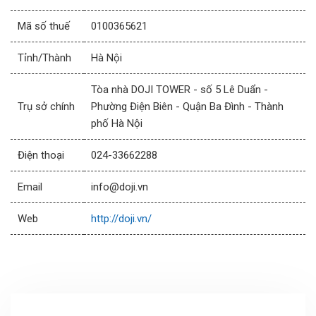
Mã số thuế
0100365621
Tỉnh/Thành
Hà Nội
Tòa nhà DOJI TOWER - số 5 Lê Duẩn -
Trụ sở chính
Phường Điện Biên - Quận Ba Đình - Thành
phố Hà Nội
Điện thoại
024-33662288
Email
info@doji.vn
Web
http://doji.vn/