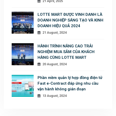
21 April, 2025
LOTTE MART ĐƯỢC VINH DANH LÀ
DOANH NGHIỆP SÁNG TẠO VÀ KINH
DOANH HIỆU QUẢ 2024
21 August, 2024
HÀNH TRÌNH NÂNG CAO TRẢI
NGHIỆM MUA SẮM CỦA KHÁCH
HÀNG CÙNG LOTTE MART
20 August, 2024
Phần mềm quản lý hợp đồng điện tử
Fast e-Contract đáp ứng nhu cầu
vận hành không gián đoạn
13 August, 2024