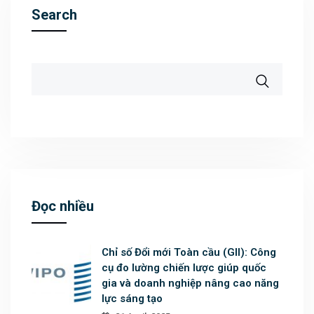
Search
Đọc nhiều
Chỉ số Đổi mới Toàn cầu (GII): Công
cụ đo lường chiến lược giúp quốc
gia và doanh nghiệp nâng cao năng
lực sáng tạo