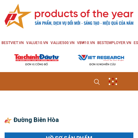
BESTVIET.VN
VALUE10.VN
VALUE500.VN
VBW10.VN
BESTEMPLOYER.VN
ES
Đường Biên Hòa