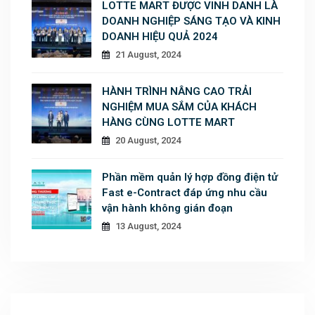
LOTTE MART ĐƯỢC VINH DANH LÀ
DOANH NGHIỆP SÁNG TẠO VÀ KINH
DOANH HIỆU QUẢ 2024
21 August, 2024
HÀNH TRÌNH NÂNG CAO TRẢI
NGHIỆM MUA SẮM CỦA KHÁCH
HÀNG CÙNG LOTTE MART
20 August, 2024
Phần mềm quản lý hợp đồng điện tử
Fast e-Contract đáp ứng nhu cầu
vận hành không gián đoạn
13 August, 2024