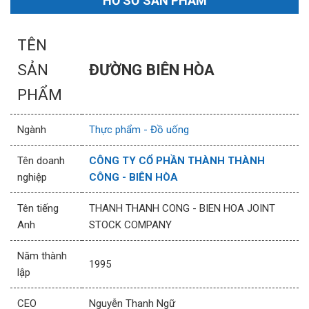
HỒ SƠ SẢN PHẨM
TÊN
SẢN
ĐƯỜNG BIÊN HÒA
PHẨM
Ngành
Thực phẩm - Đồ uống
Tên doanh
CÔNG TY CỔ PHẦN THÀNH THÀNH
nghiệp
CÔNG - BIÊN HÒA
Tên tiếng
THANH THANH CONG - BIEN HOA JOINT
Anh
STOCK COMPANY
Năm thành
1995
lập
CEO
Nguyễn Thanh Ngữ