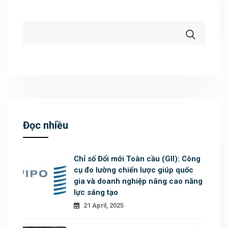
Đọc nhiều
Chỉ số Đổi mới Toàn cầu (GII): Công
cụ đo lường chiến lược giúp quốc
gia và doanh nghiệp nâng cao năng
lực sáng tạo
21 April, 2025