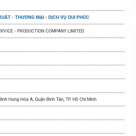
UẤT - THƯƠNG MẠI - DỊCH VỤ QUI PHÚC
ERVICE - PRODUCTION COMPANY LIMITED
ình Hưng Hòa A, Quận Bình Tân, TP. Hồ Chí Minh