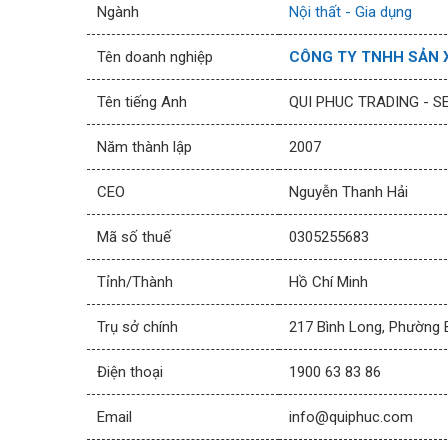
Ngành
Nội thất - Gia dụng
Tên doanh nghiệp
CÔNG TY TNHH SẢN X
Tên tiếng Anh
QUI PHUC TRADING - S
Năm thành lập
2007
CEO
Nguyễn Thanh Hải
Mã số thuế
0305255683
Tỉnh/Thành
Hồ Chí Minh
Trụ sở chính
217 Bình Long, Phường B
Điện thoại
1900 63 83 86
Email
info@quiphuc.com