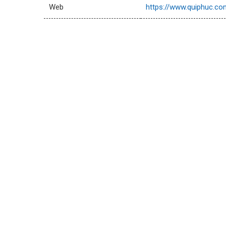
Web
https://www.quiphuc.co