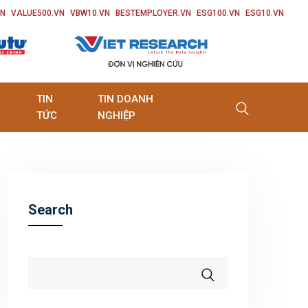
VN
VALUE500.VN
VBW10.VN
BESTEMPLOYER.VN
ESG100.VN
ESG10.VN
TIN
TIN DOANH
TỨC
NGHIỆP
Search