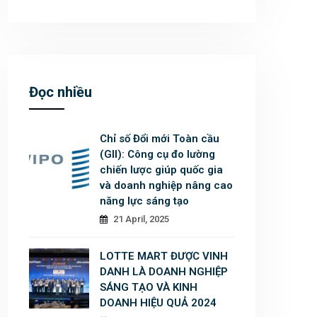
Đọc nhiều
Chỉ số Đổi mới Toàn cầu
(GII): Công cụ đo lường
chiến lược giúp quốc gia
và doanh nghiệp nâng cao
năng lực sáng tạo
21 April, 2025
LOTTE MART ĐƯỢC VINH
DANH LÀ DOANH NGHIỆP
SÁNG TẠO VÀ KINH
DOANH HIỆU QUẢ 2024