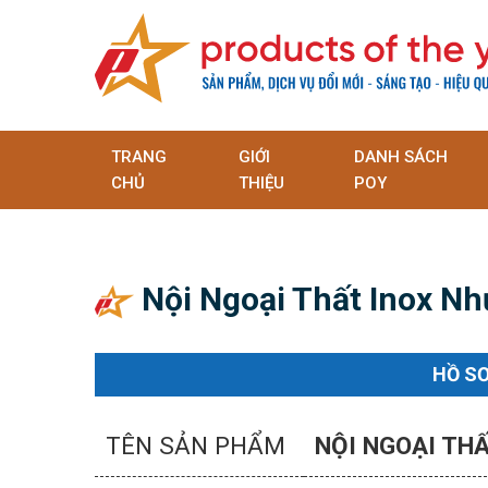
TRANG
GIỚI
DANH SÁCH
CHỦ
THIỆU
POY
Nội Ngoại Thất Inox Nh
HỒ S
TÊN SẢN PHẨM
NỘI NGOẠI TH