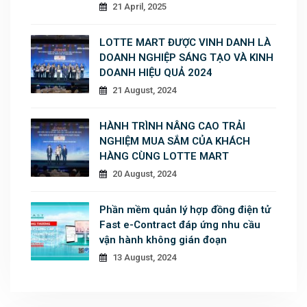
21 April, 2025
LOTTE MART ĐƯỢC VINH DANH LÀ
DOANH NGHIỆP SÁNG TẠO VÀ KINH
DOANH HIỆU QUẢ 2024
21 August, 2024
HÀNH TRÌNH NÂNG CAO TRẢI
NGHIỆM MUA SẮM CỦA KHÁCH
HÀNG CÙNG LOTTE MART
20 August, 2024
Phần mềm quản lý hợp đồng điện tử
Fast e-Contract đáp ứng nhu cầu
vận hành không gián đoạn
13 August, 2024