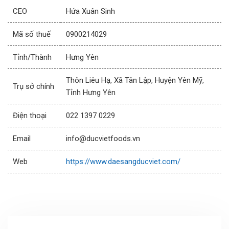
CEO
Hứa Xuân Sinh
Mã số thuế
0900214029
Tỉnh/Thành
Hưng Yên
Thôn Liêu Hạ, Xã Tân Lập, Huyện Yên Mỹ,
Trụ sở chính
Tỉnh Hưng Yên
Điện thoại
022 1397 0229
Email
info@ducvietfoods.vn
Web
https://www.daesangducviet.com/