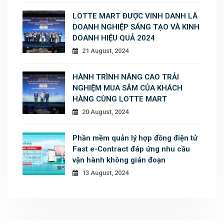
LOTTE MART ĐƯỢC VINH DANH LÀ
DOANH NGHIỆP SÁNG TẠO VÀ KINH
DOANH HIỆU QUẢ 2024
21 August, 2024
HÀNH TRÌNH NÂNG CAO TRẢI
NGHIỆM MUA SẮM CỦA KHÁCH
HÀNG CÙNG LOTTE MART
20 August, 2024
Phần mềm quản lý hợp đồng điện tử
Fast e-Contract đáp ứng nhu cầu
vận hành không gián đoạn
13 August, 2024