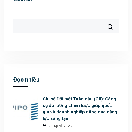
Đọc nhiều
Chỉ số Đổi mới Toàn cầu (GII): Công
cụ đo lường chiến lược giúp quốc
gia và doanh nghiệp nâng cao năng
lực sáng tạo
21 April, 2025