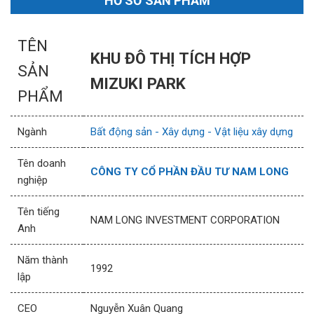
HỒ SƠ SẢN PHẨM
TÊN
KHU ĐÔ THỊ TÍCH HỢP
SẢN
MIZUKI PARK
PHẨM
Ngành
Bất động sản - Xây dựng - Vật liệu xây dựng
Tên doanh
CÔNG TY CỔ PHẦN ĐẦU TƯ NAM LONG
nghiệp
Tên tiếng
NAM LONG INVESTMENT CORPORATION
Anh
Năm thành
1992
lập
CEO
Nguyễn Xuân Quang