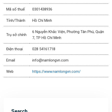
Mã số thuế
0301438936
Tỉnh/Thành
Hồ Chí Minh
6 Nguyễn Khắc Viện, Phường Tân Phú, Quận
Trụ sở chính
7, TP Hồ Chí Minh
Điện thoại
028 54161718
Email
info@namlongvn.com
Web
https://www.namlongvn.com/
Search