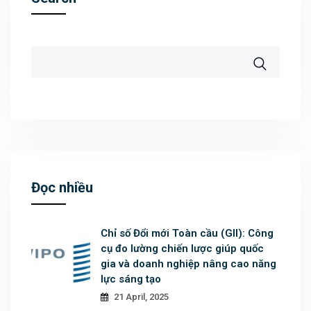
Đọc nhiều
Chỉ số Đổi mới Toàn cầu (GII): Công
cụ đo lường chiến lược giúp quốc
gia và doanh nghiệp nâng cao năng
lực sáng tạo
21 April, 2025