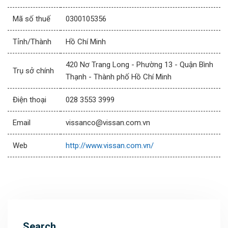
Mã số thuế
0300105356
Tỉnh/Thành
Hồ Chí Minh
420 Nơ Trang Long - Phường 13 - Quận Bình
Trụ sở chính
Thạnh - Thành phố Hồ Chí Minh
Điện thoại
028 3553 3999
Email
vissanco@vissan.com.vn
Web
http://www.vissan.com.vn/
Search