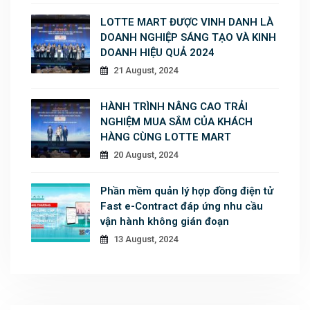
LOTTE MART ĐƯỢC VINH DANH LÀ
DOANH NGHIỆP SÁNG TẠO VÀ KINH
DOANH HIỆU QUẢ 2024
21 August, 2024
HÀNH TRÌNH NÂNG CAO TRẢI
NGHIỆM MUA SẮM CỦA KHÁCH
HÀNG CÙNG LOTTE MART
20 August, 2024
Phần mềm quản lý hợp đồng điện tử
Fast e-Contract đáp ứng nhu cầu
vận hành không gián đoạn
13 August, 2024