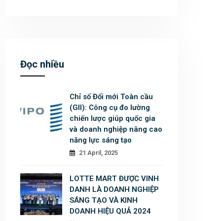
Đọc nhiều
Chỉ số Đổi mới Toàn cầu
(GII): Công cụ đo lường
chiến lược giúp quốc gia
và doanh nghiệp nâng cao
năng lực sáng tạo
21 April, 2025
LOTTE MART ĐƯỢC VINH
DANH LÀ DOANH NGHIỆP
SÁNG TẠO VÀ KINH
DOANH HIỆU QUẢ 2024