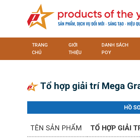
TRANG
GIỚI
DANH SÁCH
CHỦ
THIỆU
POY
Tổ hợp giải trí Mega Gr
HỒ S
TÊN SẢN PHẨM
TỔ HỢP GIẢI 