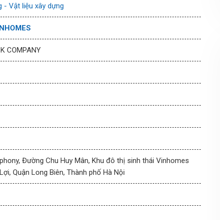
 - Vật liệu xây dựng
INHOMES
CK COMPANY
hony, Đường Chu Huy Mân, Khu đô thị sinh thái Vinhomes
Lợi, Quận Long Biên, Thành phố Hà Nội