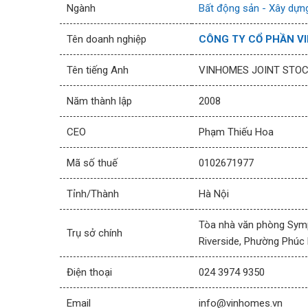
Ngành
Bất động sản - Xây dựng
Tên doanh nghiệp
CÔNG TY CỔ PHẦN V
Tên tiếng Anh
VINHOMES JOINT STO
Năm thành lập
2008
CEO
Phạm Thiếu Hoa
Mã số thuế
0102671977
Tỉnh/Thành
Hà Nội
Tòa nhà văn phòng Symp
Trụ sở chính
Riverside, Phường Phúc 
Điện thoại
024 3974 9350
Email
info@vinhomes.vn