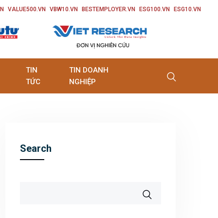
VN
VALUE500.VN
VBW10.VN
BESTEMPLOYER.VN
ESG100.VN
ESG10.VN
TIN
TIN DOANH
TỨC
NGHIỆP
Search