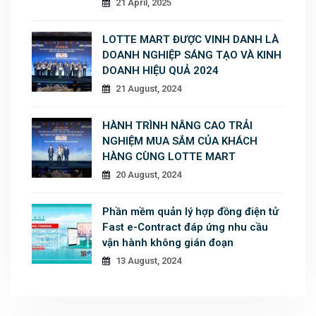
21 April, 2025
LOTTE MART ĐƯỢC VINH DANH LÀ
DOANH NGHIỆP SÁNG TẠO VÀ KINH
DOANH HIỆU QUẢ 2024
21 August, 2024
HÀNH TRÌNH NÂNG CAO TRẢI
NGHIỆM MUA SẮM CỦA KHÁCH
HÀNG CÙNG LOTTE MART
20 August, 2024
Phần mềm quản lý hợp đồng điện tử
Fast e-Contract đáp ứng nhu cầu
vận hành không gián đoạn
13 August, 2024