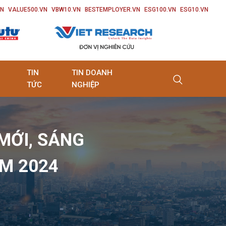
VN
VALUE500.VN
VBW10.VN
BESTEMPLOYER.VN
ESG100.VN
ESG10.VN
TIN
TIN DOANH
TỨC
NGHIỆP
MỚI, SÁNG
M 2024