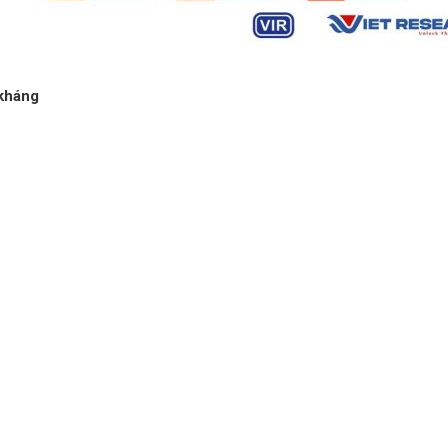
 kháng