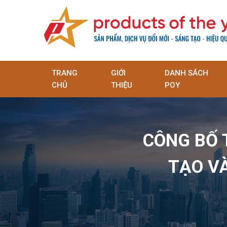
TRANG
GIỚI
DANH SÁCH
CHỦ
THIỆU
POY
CÔNG BỐ 
TẠO V