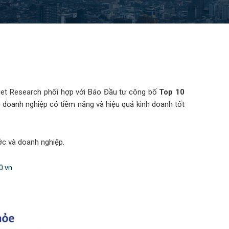
Viet Research phối hợp với Báo Đầu tư công bố
Top 10
g doanh nghiệp có tiềm năng và hiệu quả kinh doanh tốt
ớc và doanh nghiệp.
0.vn