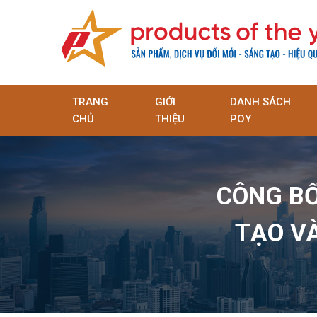
TRANG
GIỚI
DANH SÁCH
CHỦ
THIỆU
POY
CÔNG BỐ
TẠO V