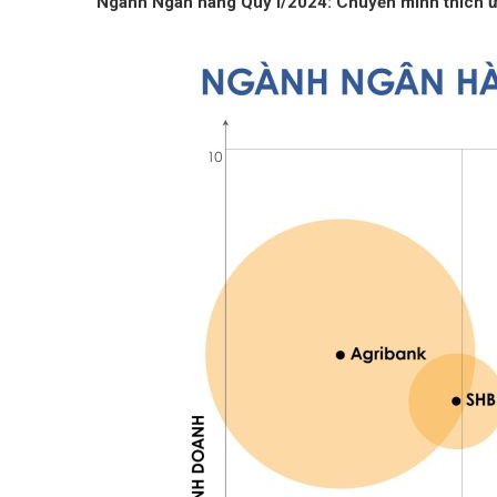
Ngành Ngân hàng Quý I/2024: Chuyển mình thích ứ