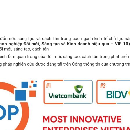
đổi mới, sáng tạo và cách tân trong các ngành kinh tế chủ lực n
anh nghiệp Đổi mới, Sáng tạo và Kinh doanh hiệu quả – VIE 10)
i mới, sáng tạo, cách tân.
nh tầm quan trọng của đổi mới, sáng tạo, cách tân trong phát triển
 pháp nghiên cứu được đăng tải trên Cổng thông tin của chương tr