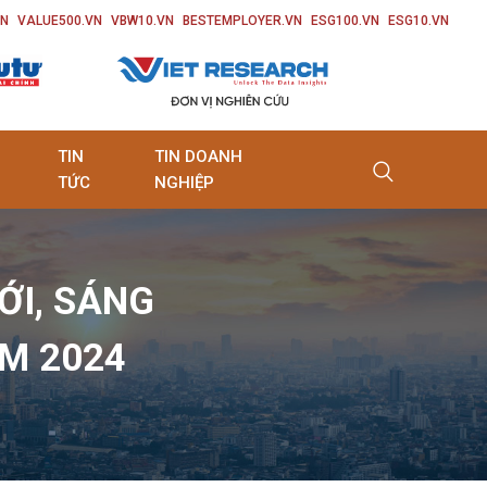
VN
VALUE500.VN
VBW10.VN
BESTEMPLOYER.VN
ESG100.VN
ESG10.VN
TIN
TIN DOANH
TỨC
NGHIỆP
ỚI, SÁNG
M 2024