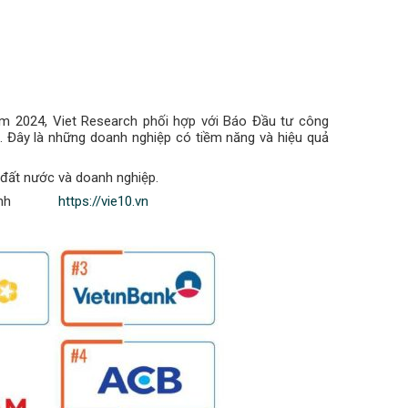
ăm 2024, Viet Research phối hợp với Báo Đầu tư công
. Đây là những doanh nghiệp có tiềm năng và hiệu quả
 đất nước và doanh nghiệp.
ình
https://vie10.vn