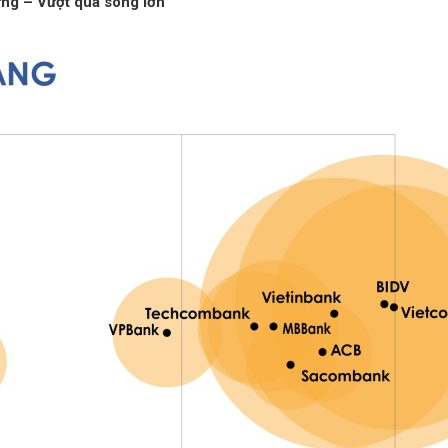
ng – Vượt qua sóng lớn