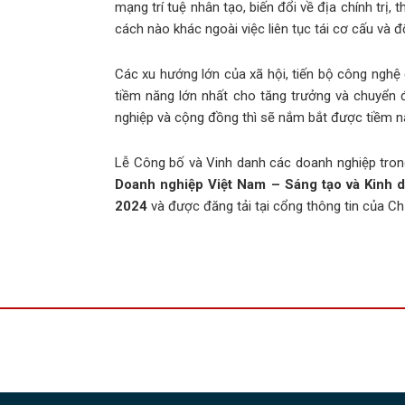
mạng trí tuệ nhân tạo, biến đổi về địa chính trị
cách nào khác ngoài việc liên tục tái cơ cấu và 
Các xu hướng lớn của xã hội, tiến bộ công nghệ 
tiềm năng lớn nhất cho tăng trưởng và chuyển 
nghiệp và cộng đồng thì sẽ nắm bắt được tiềm nă
Lễ Công bố và Vinh danh các doanh nghiệp tro
Doanh nghiệp Việt Nam – Sáng tạo và Kinh 
2024
và được đăng tải tại cổng thông tin của C