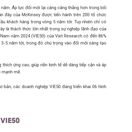
năm. Áp lực đổi mới lại càng căng thẳng hơn trong bối
 gần đây của McKinsey được tiến hành trên 200 tổ chức
ầu khách hàng trong vòng 5 năm tới. Tuy nhiên chỉ có
ây là thách thức lớn nhất trong sự nghiệp lãnh đạo của
ệt Nam năm 2024 (VIE50) của Viet Research có đến 86%
 3-5 năm tới, trong đó chú trọng vào đổi mới sáng tạo
thích ứng cao, giúp nền kinh tế dễ dàng tiếp cận và áp
ạo mạnh mẽ.
ơ bản, các doanh nghiệp VIE50 đang triển khai 06 hình