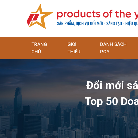
TRANG
GIỚI
DANH SÁCH
CHỦ
THIỆU
POY
Đổi mới sá
Top 50 Doa