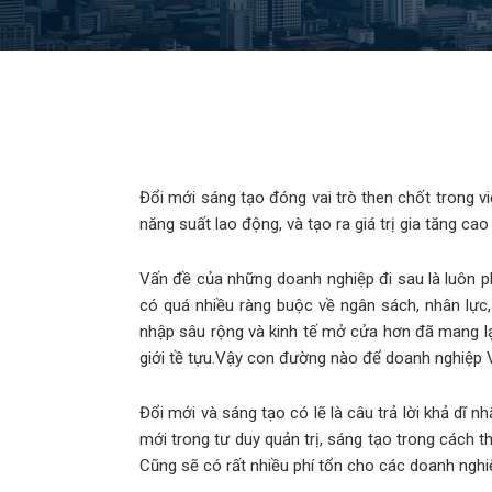
Đổi mới sáng tạo đóng vai trò then chốt trong vi
năng suất lao động, và tạo ra giá trị gia tăng cao
Vấn đề của những doanh nghiệp đi sau là luôn ph
có quá nhiều ràng buộc về ngân sách, nhân lực, 
nhập sâu rộng và kinh tế mở cửa hơn đã mang lạ
giới tề tựu.Vậy con đường nào để doanh nghiệp V
Đổi mới và sáng tạo có lẽ là câu trả lời khả dĩ n
mới trong tư duy quản trị, sáng tạo trong cách t
Cũng sẽ có rất nhiều phí tổn cho các doanh ngh