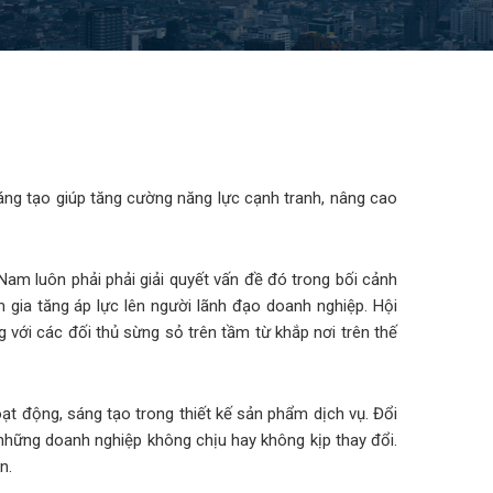
sáng tạo giúp tăng cường năng lực cạnh tranh, nâng cao
Nam luôn phải phải giải quyết vấn đề đó trong bối cảnh
m gia tăng áp lực lên người lãnh đạo doanh nghiệp. Hội
với các đối thủ sừng sỏ trên tầm từ khắp nơi trên thế
hoạt động, sáng tạo trong thiết kế sản phẩm dịch vụ. Đổi
i những doanh nghiệp không chịu hay không kịp thay đổi.
n.