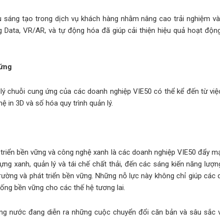
 sáng tạo trong dịch vụ khách hàng nhằm nâng cao trải nghiệm và
g Data, VR/AR, và tự động hóa đã giúp cải thiện hiệu quả hoạt động,
 ứng
lý chuỗi cung ứng của các doanh nghiệp VIE50 có thể kể đến từ việ
ệ in 3D và số hóa quy trình quản lý.
 triển bền vững và công nghệ xanh là các doanh nghiệp VIE50 đẩy m
 dựng xanh, quản lý và tái chế chất thải, đến các sáng kiến năng lư
ường và phát triển bền vững. Những nỗ lực này không chỉ giúp các
ng bền vững cho các thế hệ tương lai.
rong nước đang diễn ra những cuộc chuyển đổi căn bản và sâu sắc 