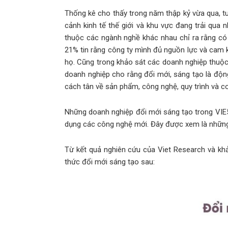
Thống kê cho thấy trong năm thập kỷ vừa qua, t
cảnh kinh tế thế giới và khu vực đang trải qua
thuộc các ngành nghề khác nhau chỉ ra rằng có 
21% tin rằng công ty mình đủ nguồn lực và cam k
họ. Cũng trong khảo sát các doanh nghiệp thuộ
doanh nghiệp cho rằng đổi mới, sáng tạo là độn
cách tân về sản phẩm, công nghệ, quy trình và c
Những doanh nghiệp đổi mới sáng tạo trong VIE50 
dụng các công nghệ mới. Đây được xem là những
Từ kết quả nghiên cứu của Viet Research và khả
thức đổi mới sáng tạo sau: