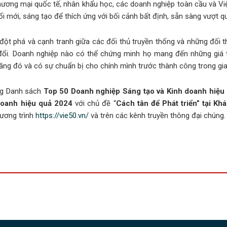
, thương mại quốc tế, nhân khẩu học, các doanh nghiệp toàn cầu và V
đổi mới, sáng tạo để thích ứng với bối cảnh bất định, sẵn sàng vượt 
đột phá và cạnh tranh giữa các đối thủ truyền thống và những đối 
đổi. Doanh nghiệp nào có thể chứng minh họ mang đến những giá t
ng đó và có sự chuẩn bị cho chính mình trước thành công trong giai
ng Danh sách
Top 50 Doanh nghiệp Sáng tạo và Kinh doanh hiệu
doanh hiệu quả 2024
với chủ đề “
Cách tân để Phát triển” tại K
hương trình
https://vie50.vn/
và trên các kênh truyền thông đại chúng.