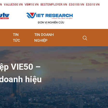
VN
VALUE500.VN
VBW10.VN
BESTEMPLOYER.VN
ESG100.VN
ESG10.VN
TIN
TIN DOANH
TỨC
NGHIỆP
iệp VIE50 –
 doanh hiệu