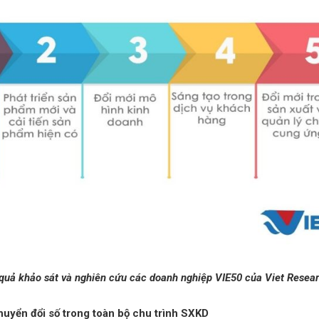
quả khảo sát và nghiên cứu các doanh nghiệp VIE50 của Viet Resea
uyển đổi số trong toàn bộ chu trình SXKD