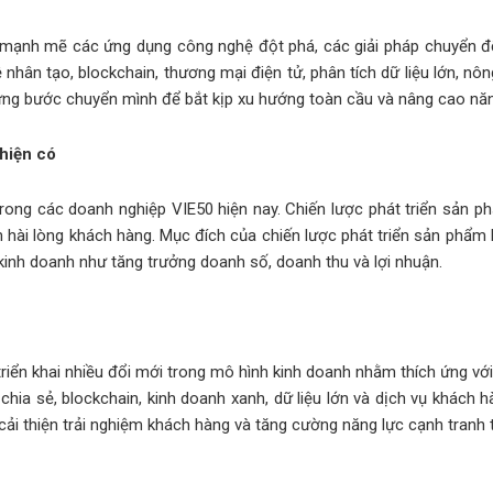
 mạnh mẽ các ứng dụng công nghệ đột phá, các giải pháp chuyển đổ
ệ nhân tạo, blockchain, thương mại điện tử, phân tích dữ liệu lớn, n
ừng bước chuyển mình để bắt kịp xu hướng toàn cầu và nâng cao năn
 hiện có
 trong các doanh nghiệp VIE50 hiện nay. Chiến lược phát triển sản
hài lòng khách hàng. Mục đích của chiến lược phát triển sản phẩm 
u kinh doanh như tăng trưởng doanh số, doanh thu và lợi nhuận.
riển khai nhiều đổi mới trong mô hình kinh doanh nhằm thích ứng với
ế chia sẻ, blockchain, kinh doanh xanh, dữ liệu lớn và dịch vụ khác
ải thiện trải nghiệm khách hàng và tăng cường năng lực cạnh tranh t