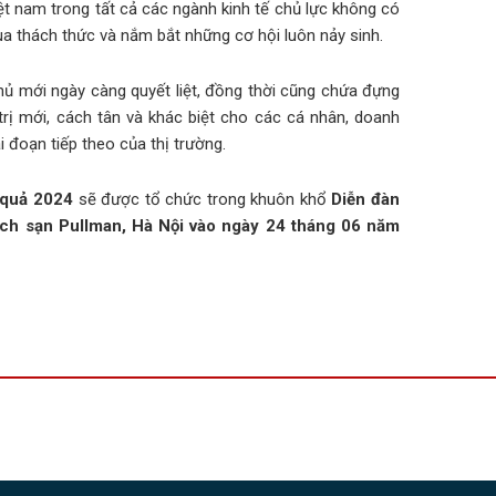
iệt nam trong tất cả các ngành kinh tế chủ lực không có
qua thách thức và nắm bắt những cơ hội luôn nảy sinh.
thủ mới ngày càng quyết liệt, đồng thời cũng chứa đựng
rị mới, cách tân và khác biệt cho các cá nhân, doanh
 đoạn tiếp theo của thị trường.
 quả 2024
sẽ được tổ chức trong khuôn khổ
Diễn đàn
hách sạn Pullman, Hà Nội vào ngày 24 tháng 06 năm