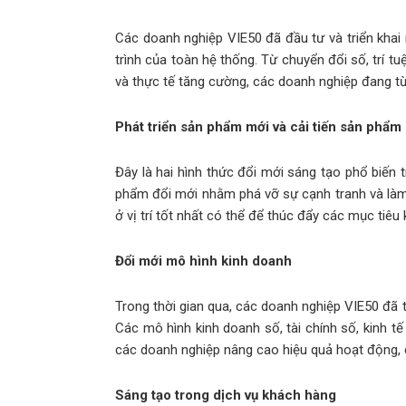
Các doanh nghiệp VIE50 đã đầu tư và triển khai
trình của toàn hệ thống. Từ chuyển đổi số, trí tu
và thực tế tăng cường, các doanh nghiệp đang t
Phát triển sản phẩm mới và cải tiến sản phẩm
Đây là hai hình thức đổi mới sáng tạo phổ biến
phẩm đổi mới nhằm phá vỡ sự cạnh tranh và làm 
ở vị trí tốt nhất có thể để thúc đẩy các mục tiê
Đổi mới mô hình kinh doanh
Trong thời gian qua, các doanh nghiệp VIE50 đã t
Các mô hình kinh doanh số, tài chính số, kinh t
các doanh nghiệp nâng cao hiệu quả hoạt động, c
Sáng tạo trong dịch vụ khách hàng