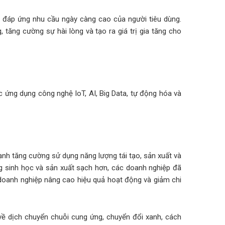
 đáp ứng nhu cầu ngày càng cao của người tiêu dùng.
 tăng cường sự hài lòng và tạo ra giá trị gia tăng cho
c ứng dụng công nghệ IoT, AI, Big Data, tự động hóa và
ạnh tăng cường sử dụng năng lượng tái tạo, sản xuất và
ợng sinh học và sản xuất sạch hơn, các doanh nghiệp đã
 doanh nghiệp nâng cao hiệu quả hoạt động và giảm chi
về dịch chuyển chuỗi cung ứng, chuyển đổi xanh, cách