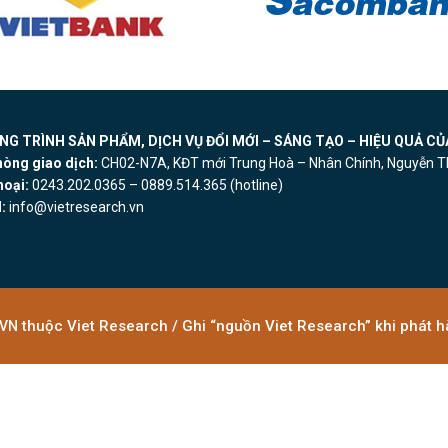
G TRÌNH SẢN PHẨM, DỊCH VỤ ĐỔI MỚI – SÁNG TẠO – HIỆU QUẢ CỦ
hòng giao dịch:
CH02-N7A, KĐT mới Trung Hoà – Nhân Chính, Nguyễn Th
hoại:
0243.202.0365 – 0889.514.365 (hotline)
:
info@vietresearch.vn
thuộc Viet Research / Ghi “nguồn Viet Research” khi phát hà
.VN