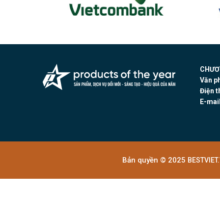
CHƯƠN
Văn p
Điện t
E-mail
Bản quyền © 2025
BESTVIET