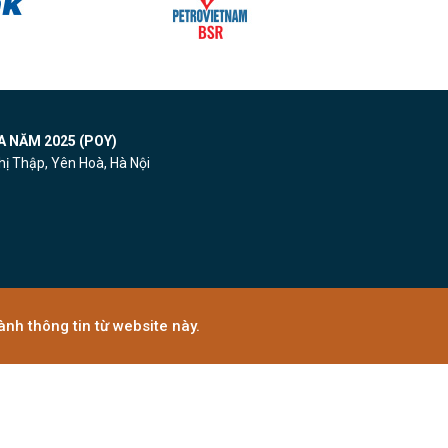
A NĂM 2025 (POY)
ị Thập, Yên Hoà, Hà Nội
nh thông tin từ website này.